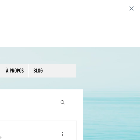
Prendre rendez-vous
À PROPOS
BLOG
e