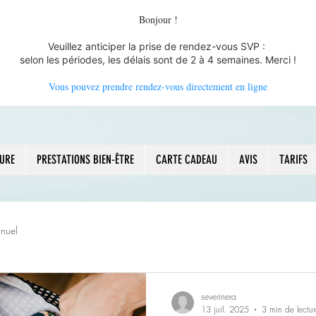
Bonjour !
Veuillez anticiper la prise de rendez-vous SVP :
selon les périodes, les délais sont de 2 à 4 semaines. Merci !
Vous pouvez prendre rendez-vous directement en ligne
URE
PRESTATIONS BIEN-ÊTRE
CARTE CADEAU
AVIS
TARIFS
nuel
severinera
13 juil. 2025
3 min de lectur