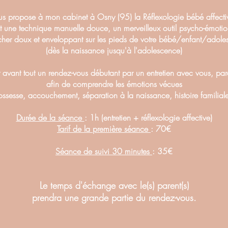
us propose à mon cabinet à Osny (95) la Réflexologie bébé affect
t une technique manuelle douce, un merveilleux outil psycho-émotio
cher doux et enveloppant sur les pieds de votre bébé/enfant/adoles
(dès la naissance jusqu'à l'adolescence)
 avant tout un rendez-vous débutant par un entretien avec vous, par
afin de comprendre les émotions vécues
ossesse, accouchement, séparation à la naissance, histoire familiale
Durée de la séance
: 1h (entretien + réflexologie affective)
Tarif de la première séance
: 70€
Séance de suivi 30 minutes
: 35€
Le temps d'échange avec le(s) parent(s)
prendra une grande partie du rendez-vous.