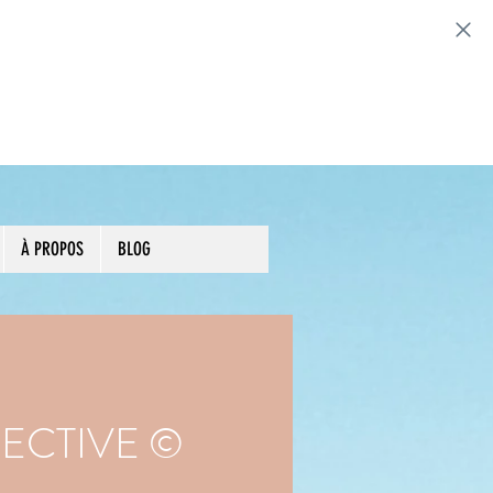
Prendre rendez-vous
À PROPOS
BLOG
ECTIVE ©