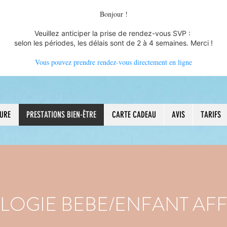
Bonjour !
Veuillez anticiper la prise de rendez-vous SVP :
selon les périodes, les délais sont de 2 à 4 semaines. Merci !
Vous pouvez prendre rendez-vous directement en ligne
URE
PRESTATIONS BIEN-ÊTRE
CARTE CADEAU
AVIS
TARIFS
LOGIE BEBE/ENFANT AFF