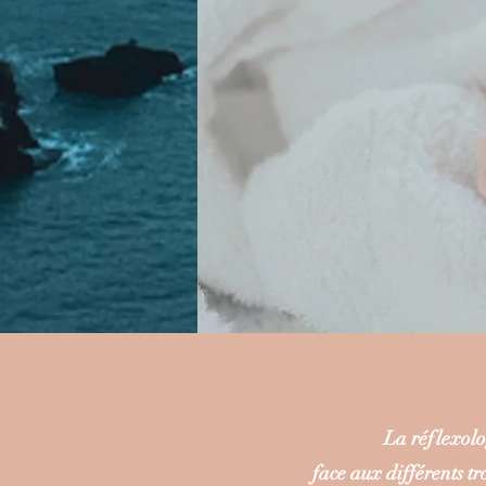
La réflexolo
face aux différents tr