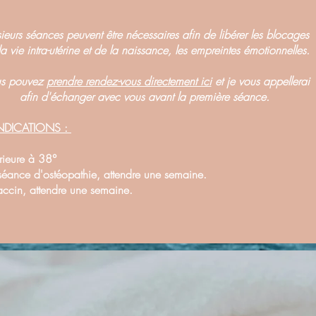
sieurs séances peuvent être nécessaires afin de libérer les
blocages
la vie intra-utérine et de la naissance, les empreintes émotionnelles.
us pouvez
prendre rendez-vous directement ici
et je vous appellerai
afin d'échanger avec vous avant la première séance.
NDICATIONS :
rieure à 38°
séance d'ostéopathie, attendre une semaine.
accin, attendre une semaine.