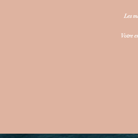
Les m
Votre e