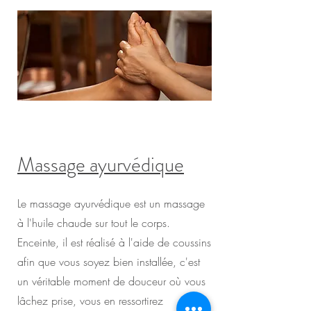
Massage ayurvédique
Le massage ayurvédique est un massage
à l'huile chaude sur tout le corps.
Enceinte, il est réalisé à l'aide de coussins
afin que vous soyez bien installée, c'est
un véritable moment de douceur où vous
lâchez prise, vous en ressortirez