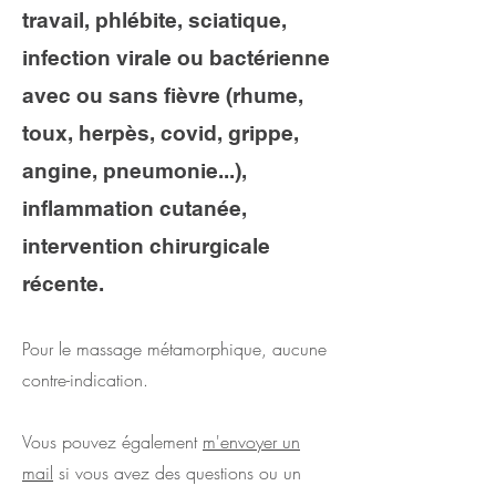
travail, phlébite
, sciatique,
infection virale ou bactérienne
avec ou sans fièvre (rhume,
toux, herpès, covid, grippe,
angine, pneumonie.
..),
inflammation cutanée,
intervention chirurgicale
récente.
Pour le massage métamorphique, aucune
contre-indication.
Vous pouvez également
m'envoyer un
mail
si vous avez des questions ou un