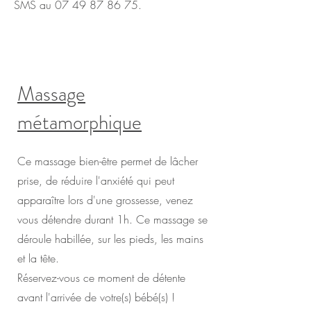
SMS au
07 49 87 86 75
.
Massage
métamorphique
Ce massage bien-être permet de lâcher
prise, de réduire l'anxiété qui peut
apparaître lors d'une grossesse, venez
vous détendre durant 1h. Ce massage se
déroule habillée, sur les pieds, les mains
et la tête.
Réservez-vous ce moment de détente
avant l'arrivée de votre(s) bébé(s) !