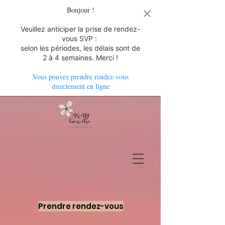
Bonjour !
Veuillez anticiper la prise de rendez-
vous SVP :
selon les périodes, les délais sont de
2 à 4 semaines. Merci !
Vous pouvez prendre rendez-vous
directement en ligne
Prendre rendez-vous