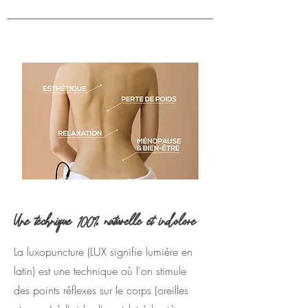
Une technique 100% naturelle et indolore
La luxopuncture (LUX signifie lumière en
latin) est une technique où l'on stimule
des points réflexes sur le corps (oreilles