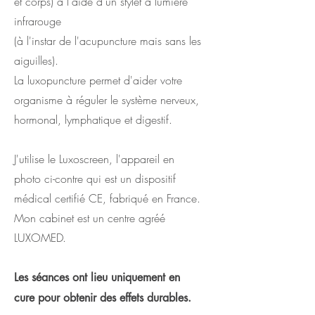
et corps) à l'aide d'un stylet à lumière
infrarouge
(à l'instar de l'acupuncture mais sans les
aiguilles).
La luxopuncture permet d'aider votre
organisme à réguler le système nerveux,
hormonal, lymphatique et digestif.
J'utilise le Luxoscreen, l'appareil en
photo ci-contre qui est un d
ispositif
médical certifié CE, fabriqué en France.
Mon cabinet est un centre agréé
LUXOMED.
Les séances ont lieu uniquement en
cure pour obtenir des effets durables.