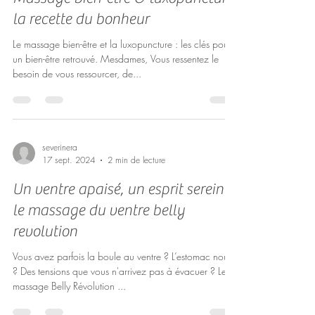
la recette du bonheur
Le massage bien-être et la luxopuncture : les clés pour
un bien-être retrouvé. Mesdames, Vous ressentez le
besoin de vous ressourcer, de...
severinera
17 sept. 2024
2 min de lecture
Un ventre apaisé, un esprit serein :
le massage du ventre belly
revolution
Vous avez parfois la boule au ventre ? L’estomac noué
? Des tensions que vous n'arrivez pas à évacuer ? Le
massage Belly Révolution ...