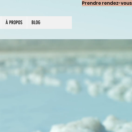
Prendre rendez-vous
À PROPOS
BLOG