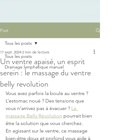
Post
Tous les posts
17 sept. 2024
2 min de lecture
Tous les posts
Un ventre apaisé, un esprit
Drainage lymphatique manuel
serein : le massage du ventre
belly revolution
Vous avez parfois la boule au ventre ? 
L’estomac noué ? Des tensions que 
vous n'arrivez pas à évacuer ? 
Le 
massage Belly Révolution
 pourrait bien 
être la solution que vous cherchez. 
En agissant sur le ventre, ce massage 
bien-être doux et profond vous aide à 