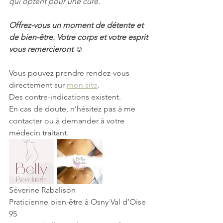
qui optent pour une cure
. 
Offrez-vous un moment de détente et 
de bien-être. Votre corps et votre esprit 
vous remercieront ☺️
Vous pouvez prendre rendez-vous 
directement sur 
mon site
.
Des contre-indications existent. 
En cas de doute, n’hésitez pas à me 
contacter ou à demander à votre 
médecin traitant. 
Séverine Rabalison 
Praticienne bien-être à Osny Val d’Oise 
95 