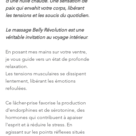
d’une huile chaude. Une sensation de 
paix qui envahit votre corps, libérant 
les tensions et les soucis du quotidien. 
Le massage Belly Révolution est une 
véritable invitation au voyage intérieur
. 
En posant mes mains sur votre ventre, 
je vous guide vers un état de profonde 
relaxation. 
Les tensions musculaires se dissipent 
lentement, libérant les émotions 
refoulées. 
Ce lâcher-prise favorise la production 
d'endorphines et de sérotonine, des 
hormones qui contribuent à apaiser 
l'esprit et à réduire le stress. En 
agissant sur les points réflexes situés 